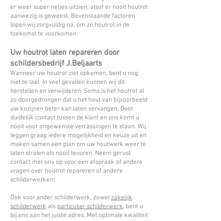
er weer super netjes uitzien, alsof er nooit houtrot
aanwezig is geweest. Bovenstaande factoren
lopen wij zorgvuldig na, om zo houtrot in de
toekomst te voorkomen.
Uw houtrot laten repareren door
schildersbedrijf J.Beljaarts
Wanneer uw houtrot ziet opkomen, bent u nog
niet te laat. In veel gevallen kunnen wij dit
herstellen en verwijderen. Soms is het houtrot al
zo doorgedrongen dat u het hout van bijvoorbeeld
uw kozijnen beter kan laten vervangen. Door
duidelijk contact tussen de klant en ons komt u
nooit voor ongewenste verrassingen te staan. Wij
leggen graag iedere mogelijkheid en keuze uit en
maken samen een plan om uw houtwerk weer te
laten stralen als nooit tevoren. Neem gerust
contact met ons op voor een afspraak of andere
vragen over houtrot repareren of andere
schilderwerken!
Ook voor ander schilderwerk, zowel
zakelijk
schilderwerk
als
particulier schilderwerk
, bent u
bij ons aan het juiste adres. Met optimale kwaliteit