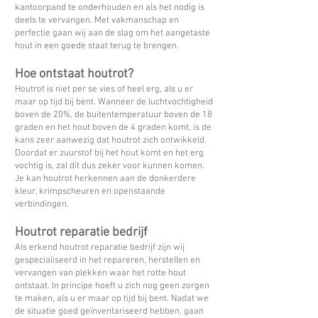
kantoorpand te onderhouden en als het nodig is
deels te vervangen. Met vakmanschap en
perfectie gaan wij aan de slag om het aangetaste
hout in een goede staat terug te brengen.
Hoe ontstaat houtrot?
Houtrot is niet per se vies of heel erg, als u er
maar op tijd bij bent. Wanneer de luchtvochtigheid
boven de 20%, de buitentemperatuur boven de 18
graden en het hout boven de 4 graden komt, is de
kans zeer aanwezig dat houtrot zich ontwikkeld.
Doordat er zuurstof bij het hout komt en het erg
vochtig is, zal dit dus zeker voor kunnen komen.
Je kan houtrot herkennen aan de donkerdere
kleur, krimpscheuren en openstaande
verbindingen.
Houtrot reparatie bedrijf
Als erkend houtrot reparatie bedrijf zijn wij
gespecialiseerd in het repareren, herstellen en
vervangen van plekken waar het rotte hout
ontstaat. In principe hoeft u zich nog geen zorgen
te maken, als u er maar op tijd bij bent. Nadat we
de situatie goed geïnventariseerd hebben, gaan