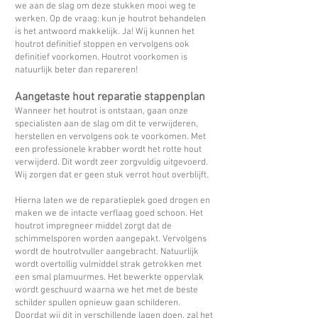
we aan de slag om deze stukken mooi weg te
werken. Op de vraag: kun je houtrot behandelen
is het antwoord makkelijk. Ja! Wij kunnen het
houtrot definitief stoppen en vervolgens ook
definitief voorkomen. Houtrot voorkomen is
natuurlijk beter dan repareren!
Aangetaste hout reparatie stappenplan
Wanneer het houtrot is ontstaan, gaan onze
specialisten aan de slag om dit te verwijderen,
herstellen en vervolgens ook te voorkomen. Met
een professionele krabber wordt het rotte hout
verwijderd. Dit wordt zeer zorgvuldig uitgevoerd.
Wij zorgen dat er geen stuk verrot hout overblijft.
Hierna laten we de reparatieplek goed drogen en
maken we de intacte verflaag goed schoon. Het
houtrot impregneer middel zorgt dat de
schimmelsporen worden aangepakt. Vervolgens
wordt de houtrotvuller aangebracht. Natuurlijk
wordt overtollig vulmiddel strak getrokken met
een smal plamuurmes. Het bewerkte oppervlak
wordt geschuurd waarna we het met de beste
schilder spullen opnieuw gaan schilderen.
Doordat wij dit in verschillende lagen doen, zal het