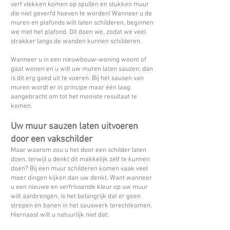
verf vlekken komen op spullen en stukken muur
die niet geverfd hoeven te worden! Wanneer u de
muren en plafonds wilt laten schilderen, beginnen
we met het plafond. Dit doen we, zodat we veel
strakker langs de wanden kunnen schilderen.
Wanneer u in een nieuwbouw-woning woont of
gaat wonen en u wilt uw muren laten sauzen, dan
is dit erg goed uit te voeren. Bij het sausen van
muren wordt er in principe maar één laag
aangebracht om tot het mooiste resultaat te
komen.
Uw muur sauzen laten uitvoeren
door een vakschilder
Maar waarom zou u het door een schilder laten
doen, terwijl u denkt dit makkelijk zelf te kunnen
doen? Bij een muur schilderen komen vaak veel
meer dingen kijken dan uw denkt. Want wanneer
u een nieuwe en verfrissende kleur op uw muur
wilt aanbrengen, is het belangrijk dat er geen
strepen en banen in het sauswerk terechtkomen.
Hiernaast wilt u natuurlijk niet dat: