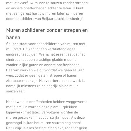
met latexverf uw muren te sauzen zonder strepen
en andere oneffenheden achter te laten. U kunt
met een gerust hart uw muren laten schilderen
door de schilders van Beljaarts schildersbedrijf.
Muren schilderen zonder strepen en
banen
Sauzen staat voor het schilderen van muren met
muurverf. Dit kan tot een verbluffend egaal
eindresultaat lijden. Wel is het essentieel dat het
eindresultaat een prachtige gladde muur is,
zonder lelijke gaten en andere oneffenheden.
Daarom werken we dit voordat we gaan sauzen
weg, zodat er geen gaten, strepen of banen
zichtbaar meer zijn. Het voorbereidende werk is
namelijk minstens zo belangrijk als de muur
sauzen zelf.
Nadat we alle oneffenheden hebben weggewerkt
met plamuur worden deze plamuurplekken
bijgewerkt met latex. Vervolgens worden de
muren gestreken met voorstrijkmiddel. Als deze
gedroogd is, kan het muren sauzen beginnen!
Natuurlijk is alles perfect afgeplakt, zodat er geen