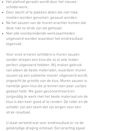
Het plafond geraakt wordt door het nieuwe
schilderwerk;
Door slecht af te plakken delen die niet mee
moeten worden genomen, gesaust worden;
Na het sauzen van de muren erachter komen dat
deze niet zo strak zijn als gehoopt;
Niet alle voorbereidende werkzaamheden
uitgevoerd worden waardoor het eindresultaat
tegenvalt.
Voor onze ervaren schilders is muren sauzen
zonder strepen een klus die zij al vele malen
perfect uitgevoerd hebben. Wij maken gebruik
van alleen de beste materialen, waardoor muren
sauzen op een sublieme manier uitgevoerd wordt,
ongeacht de grootte van de klus. Muren sauzen is
namelijk geen klus die je binnen een paar uurtjes
gedaan hebt. We gaan geconcentreerd en
zorgvuldig te werk met het beste materiaal om de
klus in één keer goed af te ronden. De roller en de
schilder zijn een team dat zal zorgen voor een
strak resultaat.
U staat versteld wat voor eindresultaat er na de
gelijktijdige droging ontstaat. Een prachtig egaal